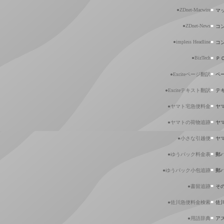
●ZDnet-Macwire
■
マ
●ZDnet-News
■
コ
●impless Headline
■
コ
●BizTech
■
Ｐ
■
●Exciteページ翻訳
ペ
■
●Exciteテキスト翻訳
テ
■
●ヤマト宅急便料金
ヤ
■
●ヤマトの荷物追跡
ヤ
■
●小さな引越便
ヤ
■
●ゆうパック料金表
郵
■
●ゆうパック小包追跡
郵
■
●書留追跡
そ
■
●佐川急便料金検索
佐
■
●用語辞典
ア